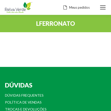
Meus pedidos
LFERRONATO
Você está aqui:
DÚVIDAS
DÚVIDAS FREQUENTES
POLÍTICA DE VENDAS
TROCAS E DEVOLUÇÕES