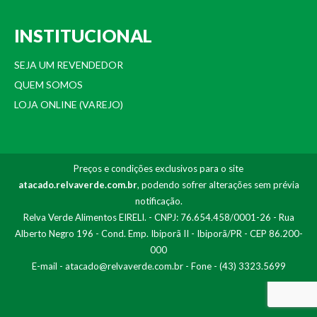
INSTITUCIONAL
SEJA UM REVENDEDOR
QUEM SOMOS
LOJA ONLINE (VAREJO)
Preços e condições exclusivos para o site
atacado.relvaverde.com.br
, podendo sofrer alterações sem prévia
notificação.
Relva Verde Alimentos EIRELI. - CNPJ: 76.654.458/0001-26 - Rua
Alberto Negro 196 - Cond. Emp. Ibiporã II - Ibiporã/PR - CEP 86.200-
000
E-mail -
atacado@relvaverde.com.br
- Fone - (43) 3323.5699