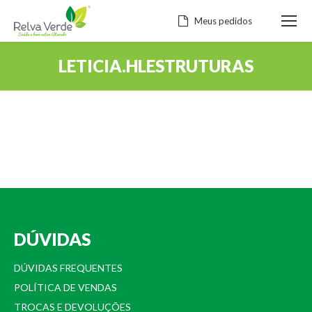
Meus pedidos
LETICIA.HLESTRUTURAS
Você está aqui:
DÚVIDAS
DÚVIDAS FREQUENTES
POLÍTICA DE VENDAS
TROCAS E DEVOLUÇÕES