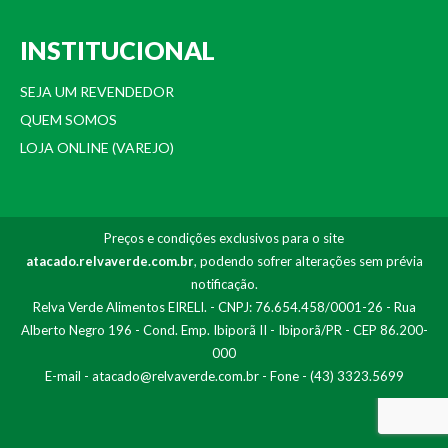
INSTITUCIONAL
SEJA UM REVENDEDOR
QUEM SOMOS
LOJA ONLINE (VAREJO)
Preços e condições exclusivos para o site
atacado.relvaverde.com.br
, podendo sofrer alterações sem prévia
notificação.
Relva Verde Alimentos EIRELI. - CNPJ: 76.654.458/0001-26 - Rua
Alberto Negro 196 - Cond. Emp. Ibiporã II - Ibiporã/PR - CEP 86.200-
000
E-mail -
atacado@relvaverde.com.br
- Fone - (43) 3323.5699