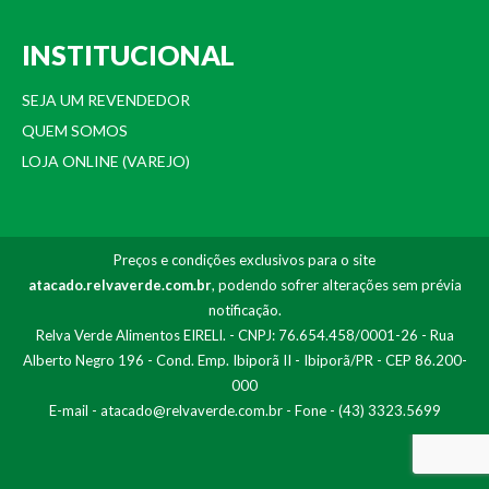
INSTITUCIONAL
SEJA UM REVENDEDOR
QUEM SOMOS
LOJA ONLINE (VAREJO)
Preços e condições exclusivos para o site
atacado.relvaverde.com.br
, podendo sofrer alterações sem prévia
notificação.
Relva Verde Alimentos EIRELI. - CNPJ: 76.654.458/0001-26 - Rua
Alberto Negro 196 - Cond. Emp. Ibiporã II - Ibiporã/PR - CEP 86.200-
000
E-mail -
atacado@relvaverde.com.br
- Fone - (43) 3323.5699