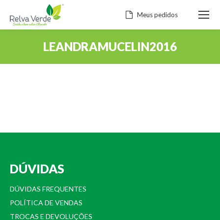
Meus pedidos
LEANDRAMUCELIN2016
Você está aqui:
DÚVIDAS
DÚVIDAS FREQUENTES
POLÍTICA DE VENDAS
TROCAS E DEVOLUÇÕES