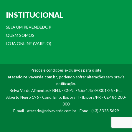
INSTITUCIONAL
SEJA UM REVENDEDOR
QUEM SOMOS
LOJA ONLINE (VAREJO)
Preços e condições exclusivos para o site
atacado.relvaverde.com.br
, podendo sofrer alterações sem prévia
notificação.
Relva Verde Alimentos EIRELI. - CNPJ: 76.654.458/0001-26 - Rua
Alberto Negro 196 - Cond. Emp. Ibiporã II - Ibiporã/PR - CEP 86.200-
000
E-mail -
atacado@relvaverde.com.br
- Fone - (43) 3323.5699