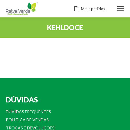
Meus pedidos
KEHLDOCE
Você está aqui:
DÚVIDAS
DÚVIDAS FREQUENTES
POLÍTICA DE VENDAS
TROCAS E DEVOLUÇÕES