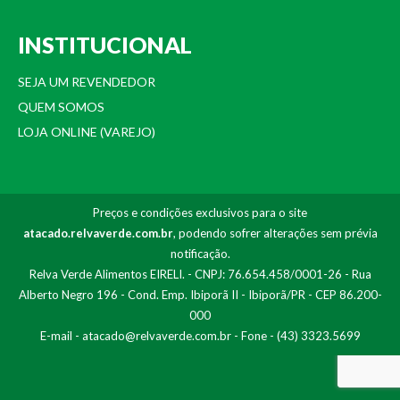
INSTITUCIONAL
SEJA UM REVENDEDOR
QUEM SOMOS
LOJA ONLINE (VAREJO)
Preços e condições exclusivos para o site
atacado.relvaverde.com.br
, podendo sofrer alterações sem prévia
notificação.
Relva Verde Alimentos EIRELI. - CNPJ: 76.654.458/0001-26 - Rua
Alberto Negro 196 - Cond. Emp. Ibiporã II - Ibiporã/PR - CEP 86.200-
000
E-mail -
atacado@relvaverde.com.br
- Fone - (43) 3323.5699