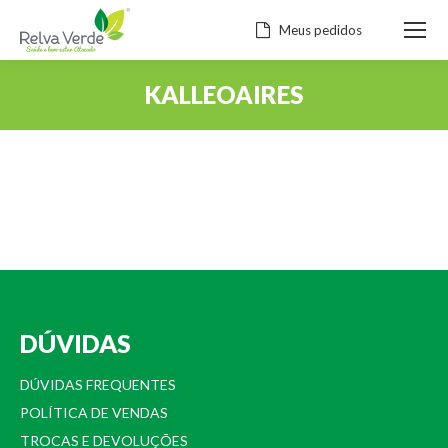
Meus pedidos
KALLEOAIRES
Você está aqui:
DÚVIDAS
DÚVIDAS FREQUENTES
POLÍTICA DE VENDAS
TROCAS E DEVOLUÇÕES