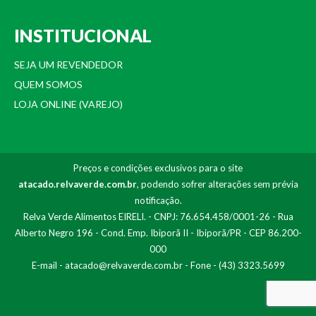
INSTITUCIONAL
SEJA UM REVENDEDOR
QUEM SOMOS
LOJA ONLINE (VAREJO)
Preços e condições exclusivos para o site
atacado.relvaverde.com.br
, podendo sofrer alterações sem prévia
notificação.
Relva Verde Alimentos EIRELI. - CNPJ: 76.654.458/0001-26 - Rua
Alberto Negro 196 - Cond. Emp. Ibiporã II - Ibiporã/PR - CEP 86.200-
000
E-mail -
atacado@relvaverde.com.br
- Fone - (43) 3323.5699