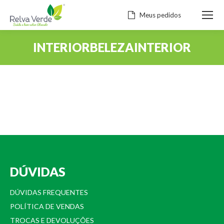
Meus pedidos
INTERIORBELEZAINTERIOR
Você está aqui:
DÚVIDAS
DÚVIDAS FREQUENTES
POLÍTICA DE VENDAS
TROCAS E DEVOLUÇÕES