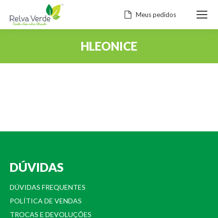
Meus pedidos
HLEONICE
Você está aqui:
DÚVIDAS
DÚVIDAS FREQUENTES
POLÍTICA DE VENDAS
TROCAS E DEVOLUÇÕES