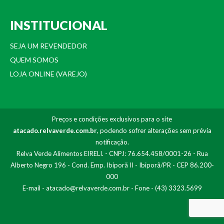
INSTITUCIONAL
SEJA UM REVENDEDOR
QUEM SOMOS
LOJA ONLINE (VAREJO)
Preços e condições exclusivos para o site
atacado.relvaverde.com.br
, podendo sofrer alterações sem prévia
notificação.
Relva Verde Alimentos EIRELI. - CNPJ: 76.654.458/0001-26 - Rua
Alberto Negro 196 - Cond. Emp. Ibiporã II - Ibiporã/PR - CEP 86.200-
000
E-mail -
atacado@relvaverde.com.br
- Fone - (43) 3323.5699