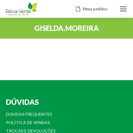
Meus pedidos
GISELDA.MOREIRA
Você está aqui:
DÚVIDAS
DÚVIDAS FREQUENTES
POLÍTICA DE VENDAS
TROCAS E DEVOLUÇÕES