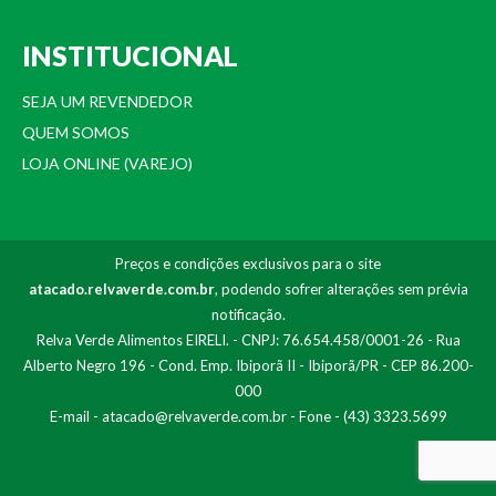
INSTITUCIONAL
SEJA UM REVENDEDOR
QUEM SOMOS
LOJA ONLINE (VAREJO)
Preços e condições exclusivos para o site
atacado.relvaverde.com.br
, podendo sofrer alterações sem prévia
notificação.
Relva Verde Alimentos EIRELI. - CNPJ: 76.654.458/0001-26 - Rua
Alberto Negro 196 - Cond. Emp. Ibiporã II - Ibiporã/PR - CEP 86.200-
000
E-mail -
atacado@relvaverde.com.br
- Fone - (43) 3323.5699