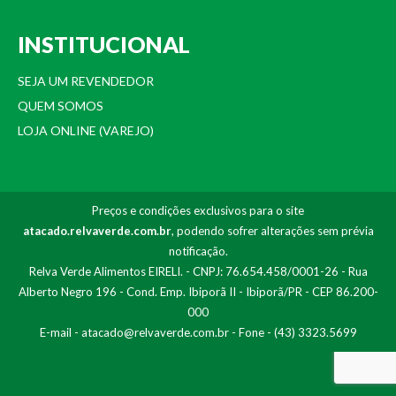
INSTITUCIONAL
SEJA UM REVENDEDOR
QUEM SOMOS
LOJA ONLINE (VAREJO)
Preços e condições exclusivos para o site
atacado.relvaverde.com.br
, podendo sofrer alterações sem prévia
notificação.
Relva Verde Alimentos EIRELI. - CNPJ: 76.654.458/0001-26 - Rua
Alberto Negro 196 - Cond. Emp. Ibiporã II - Ibiporã/PR - CEP 86.200-
000
E-mail -
atacado@relvaverde.com.br
- Fone - (43) 3323.5699