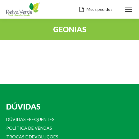
Meus pedidos
GEONIAS
Você está aqui:
DÚVIDAS
DÚVIDAS FREQUENTES
POLÍTICA DE VENDAS
TROCAS E DEVOLUÇÕES