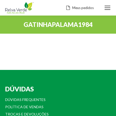
Meus pedidos
GATINHAPALAMA1984
Você está aqui:
DÚVIDAS
DÚVIDAS FREQUENTES
POLÍTICA DE VENDAS
TROCAS E DEVOLUÇÕES