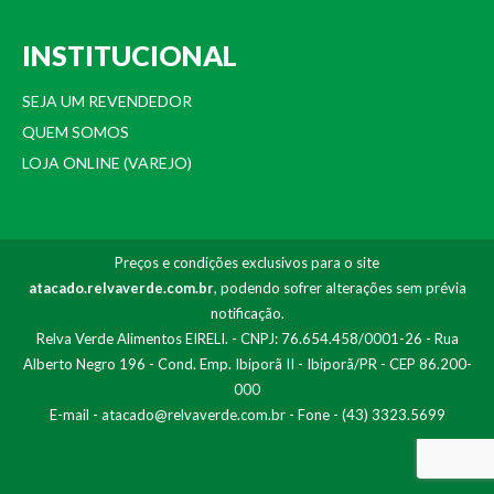
INSTITUCIONAL
SEJA UM REVENDEDOR
QUEM SOMOS
LOJA ONLINE (VAREJO)
Preços e condições exclusivos para o site
atacado.relvaverde.com.br
, podendo sofrer alterações sem prévia
notificação.
Relva Verde Alimentos EIRELI. - CNPJ: 76.654.458/0001-26 - Rua
Alberto Negro 196 - Cond. Emp. Ibiporã II - Ibiporã/PR - CEP 86.200-
000
E-mail -
atacado@relvaverde.com.br
- Fone - (43) 3323.5699