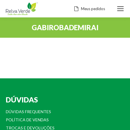
Meus pedidos
GABIROBADEMIRAI
Você está aqui:
DÚVIDAS
DÚVIDAS FREQUENTES
POLÍTICA DE VENDAS
TROCAS E DEVOLUÇÕES