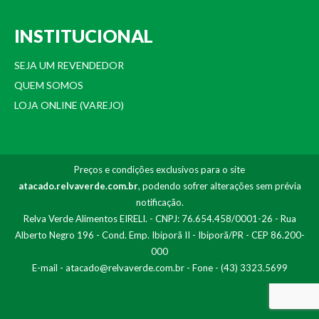
INSTITUCIONAL
SEJA UM REVENDEDOR
QUEM SOMOS
LOJA ONLINE (VAREJO)
Preços e condições exclusivos para o site
atacado.relvaverde.com.br
, podendo sofrer alterações sem prévia
notificação.
Relva Verde Alimentos EIRELI. - CNPJ: 76.654.458/0001-26 - Rua
Alberto Negro 196 - Cond. Emp. Ibiporã II - Ibiporã/PR - CEP 86.200-
000
E-mail -
atacado@relvaverde.com.br
- Fone - (43) 3323.5699