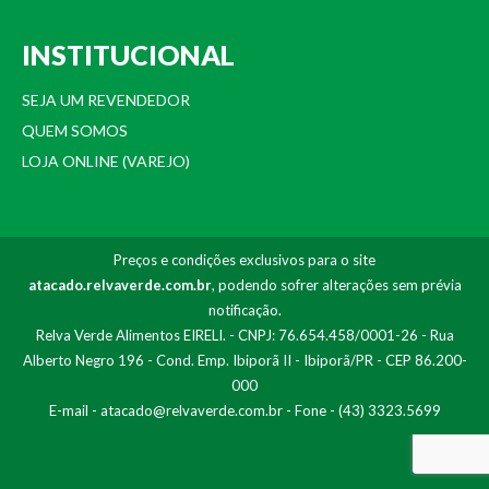
INSTITUCIONAL
SEJA UM REVENDEDOR
QUEM SOMOS
LOJA ONLINE (VAREJO)
Preços e condições exclusivos para o site
atacado.relvaverde.com.br
, podendo sofrer alterações sem prévia
notificação.
Relva Verde Alimentos EIRELI. - CNPJ: 76.654.458/0001-26 - Rua
Alberto Negro 196 - Cond. Emp. Ibiporã II - Ibiporã/PR - CEP 86.200-
000
E-mail -
atacado@relvaverde.com.br
- Fone - (43) 3323.5699