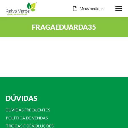
Meus pedidos
FRAGAEDUARDA35
Você está aqui:
DÚVIDAS
DÚVIDAS FREQUENTES
POLÍTICA DE VENDAS
TROCAS E DEVOLUÇÕES