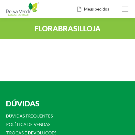
Meus pedidos
FLORABRASILLOJA
Você está aqui:
DÚVIDAS
DÚVIDAS FREQUENTES
POLÍTICA DE VENDAS
TROCAS E DEVOLUÇÕES