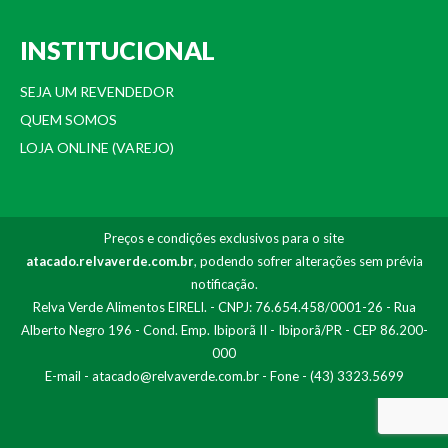
INSTITUCIONAL
SEJA UM REVENDEDOR
QUEM SOMOS
LOJA ONLINE (VAREJO)
Preços e condições exclusivos para o site
atacado.relvaverde.com.br
, podendo sofrer alterações sem prévia
notificação.
Relva Verde Alimentos EIRELI. - CNPJ: 76.654.458/0001-26 - Rua
Alberto Negro 196 - Cond. Emp. Ibiporã II - Ibiporã/PR - CEP 86.200-
000
E-mail -
atacado@relvaverde.com.br
- Fone - (43) 3323.5699