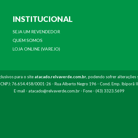
INSTITUCIONAL
SEJA UM REVENDEDOR
QUEM SOMOS
LOJA ONLINE (VAREJO)
lusivos para o site
atacado.relvaverde.com.br
, podendo sofrer alterações 
- CNPJ: 76.654.458/0001-26 - Rua Alberto Negro 196 - Cond. Emp. Ibiporã I
E-mail -
atacado@relvaverde.com.br
- Fone - (43) 3323.5699