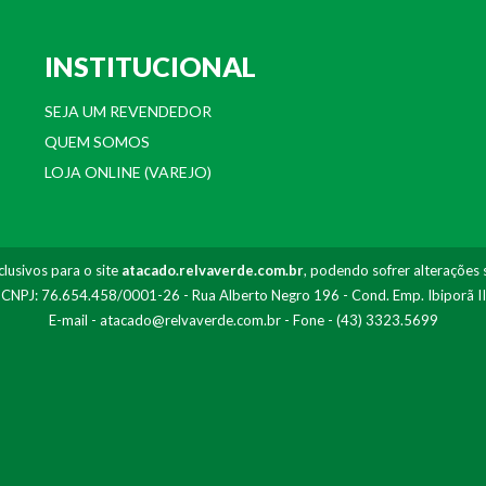
INSTITUCIONAL
SEJA UM REVENDEDOR
QUEM SOMOS
LOJA ONLINE (VAREJO)
lusivos para o site
atacado.relvaverde.com.br
, podendo sofrer alterações 
- CNPJ: 76.654.458/0001-26 - Rua Alberto Negro 196 - Cond. Emp. Ibiporã I
E-mail -
atacado@relvaverde.com.br
- Fone - (43) 3323.5699