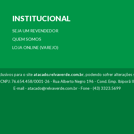
INSTITUCIONAL
SEJA UM REVENDEDOR
QUEM SOMOS
LOJA ONLINE (VAREJO)
lusivos para o site
atacado.relvaverde.com.br
, podendo sofrer alterações 
- CNPJ: 76.654.458/0001-26 - Rua Alberto Negro 196 - Cond. Emp. Ibiporã I
E-mail -
atacado@relvaverde.com.br
- Fone - (43) 3323.5699