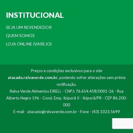
INSTITUCIONAL
SEJA UM REVENDEDOR
QUEM SOMOS
LOJA ONLINE (VAREJO)
Preços e condições exclusivos para o site
atacado.relvaverde.com.br
, podendo sofrer alterações sem prévia
notificação.
Relva Verde Alimentos EIRELI. - CNPJ: 76.654.458/0001-26 - Rua
Alberto Negro 196 - Cond. Emp. Ibiporã II - Ibiporã/PR - CEP 86.200-
000
E-mail -
atacado@relvaverde.com.br
- Fone - (43) 3323.5699