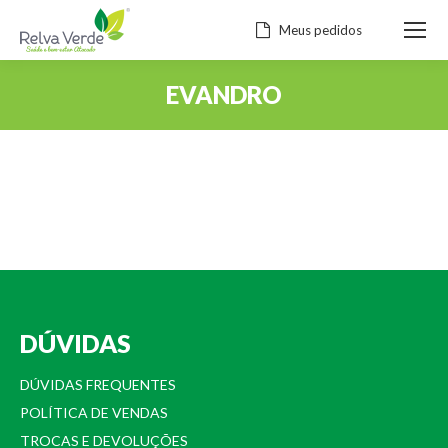
Meus pedidos
EVANDRO
Você está aqui:
DÚVIDAS
DÚVIDAS FREQUENTES
POLÍTICA DE VENDAS
TROCAS E DEVOLUÇÕES