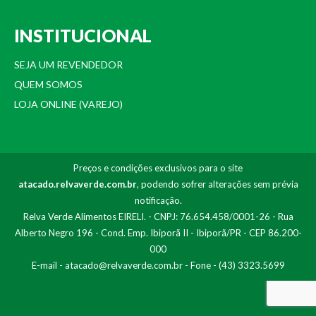
INSTITUCIONAL
SEJA UM REVENDEDOR
QUEM SOMOS
LOJA ONLINE (VAREJO)
Preços e condições exclusivos para o site
atacado.relvaverde.com.br
, podendo sofrer alterações sem prévia
notificação.
Relva Verde Alimentos EIRELI. - CNPJ: 76.654.458/0001-26 - Rua
Alberto Negro 196 - Cond. Emp. Ibiporã II - Ibiporã/PR - CEP 86.200-
000
E-mail -
atacado@relvaverde.com.br
- Fone - (43) 3323.5699