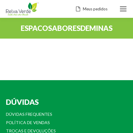
Meus pedidos
ESPACOSABORESDEMINAS
Você está aqui:
DÚVIDAS
DÚVIDAS FREQUENTES
POLÍTICA DE VENDAS
TROCAS E DEVOLUÇÕES