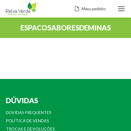
Meus pedidos
ESPACOSABORESDEMINAS
Você está aqui:
DÚVIDAS
DÚVIDAS FREQUENTES
POLÍTICA DE VENDAS
TROCAS E DEVOLUÇÕES