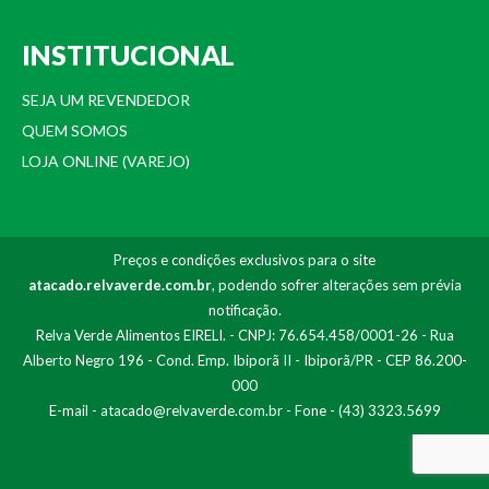
INSTITUCIONAL
SEJA UM REVENDEDOR
QUEM SOMOS
LOJA ONLINE (VAREJO)
Preços e condições exclusivos para o site
atacado.relvaverde.com.br
, podendo sofrer alterações sem prévia
notificação.
Relva Verde Alimentos EIRELI. - CNPJ: 76.654.458/0001-26 - Rua
Alberto Negro 196 - Cond. Emp. Ibiporã II - Ibiporã/PR - CEP 86.200-
000
E-mail -
atacado@relvaverde.com.br
- Fone - (43) 3323.5699