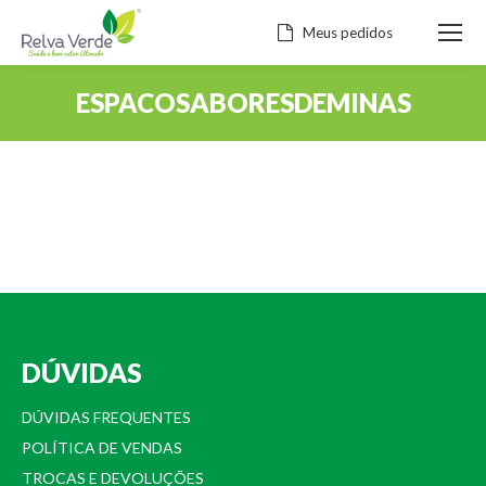
Meus pedidos
ESPACOSABORESDEMINAS
Você está aqui:
DÚVIDAS
DÚVIDAS FREQUENTES
POLÍTICA DE VENDAS
TROCAS E DEVOLUÇÕES