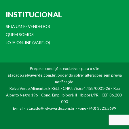
INSTITUCIONAL
SEJA UM REVENDEDOR
QUEM SOMOS
LOJA ONLINE (VAREJO)
Preços e condições exclusivos para o site
atacado.relvaverde.com.br
, podendo sofrer alterações sem prévia
notificação.
Relva Verde Alimentos EIRELI. - CNPJ: 76.654.458/0001-26 - Rua
Alberto Negro 196 - Cond. Emp. Ibiporã II - Ibiporã/PR - CEP 86.200-
000
E-mail -
atacado@relvaverde.com.br
- Fone - (43) 3323.5699