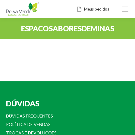
Meus pedidos
ESPACOSABORESDEMINAS
Você está aqui:
DÚVIDAS
DÚVIDAS FREQUENTES
POLÍTICA DE VENDAS
TROCAS E DEVOLUÇÕES