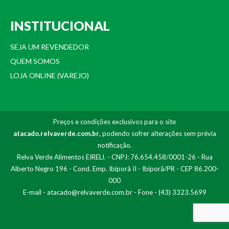
INSTITUCIONAL
SEJA UM REVENDEDOR
QUEM SOMOS
LOJA ONLINE (VAREJO)
Preços e condições exclusivos para o site
atacado.relvaverde.com.br
, podendo sofrer alterações sem prévia
notificação.
Relva Verde Alimentos EIRELI. - CNPJ: 76.654.458/0001-26 - Rua
Alberto Negro 196 - Cond. Emp. Ibiporã II - Ibiporã/PR - CEP 86.200-
000
E-mail -
atacado@relvaverde.com.br
- Fone - (43) 3323.5699