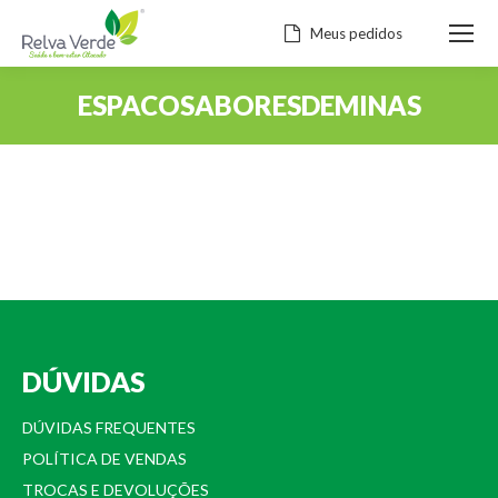
Meus pedidos
ESPACOSABORESDEMINAS
Você está aqui:
DÚVIDAS
DÚVIDAS FREQUENTES
POLÍTICA DE VENDAS
TROCAS E DEVOLUÇÕES