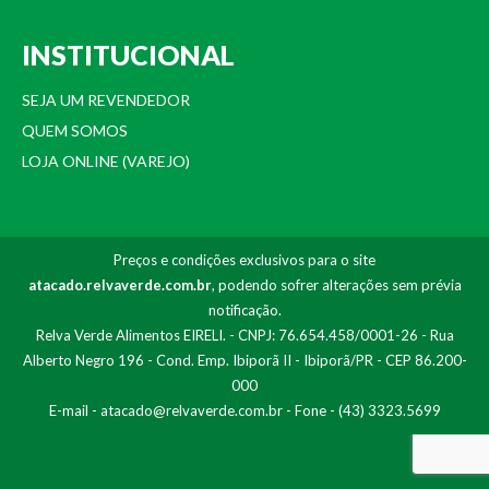
INSTITUCIONAL
SEJA UM REVENDEDOR
QUEM SOMOS
LOJA ONLINE (VAREJO)
Preços e condições exclusivos para o site
atacado.relvaverde.com.br
, podendo sofrer alterações sem prévia
notificação.
Relva Verde Alimentos EIRELI. - CNPJ: 76.654.458/0001-26 - Rua
Alberto Negro 196 - Cond. Emp. Ibiporã II - Ibiporã/PR - CEP 86.200-
000
E-mail -
atacado@relvaverde.com.br
- Fone - (43) 3323.5699