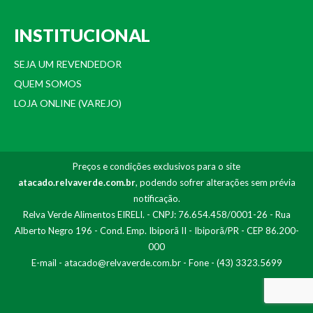
INSTITUCIONAL
SEJA UM REVENDEDOR
QUEM SOMOS
LOJA ONLINE (VAREJO)
Preços e condições exclusivos para o site
atacado.relvaverde.com.br
, podendo sofrer alterações sem prévia
notificação.
Relva Verde Alimentos EIRELI. - CNPJ: 76.654.458/0001-26 - Rua
Alberto Negro 196 - Cond. Emp. Ibiporã II - Ibiporã/PR - CEP 86.200-
000
E-mail -
atacado@relvaverde.com.br
- Fone - (43) 3323.5699