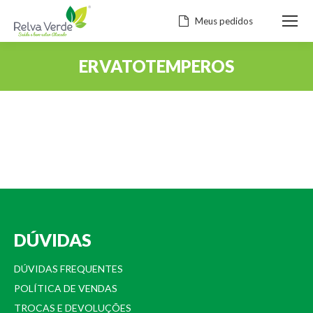
Meus pedidos
ERVATOTEMPEROS
Você está aqui:
DÚVIDAS
DÚVIDAS FREQUENTES
POLÍTICA DE VENDAS
TROCAS E DEVOLUÇÕES