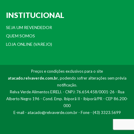
INSTITUCIONAL
SEJA UM REVENDEDOR
QUEM SOMOS
LOJA ONLINE (VAREJO)
Preços e condições exclusivos para o site
atacado.relvaverde.com.br
, podendo sofrer alterações sem prévia
notificação.
Relva Verde Alimentos EIRELI. - CNPJ: 76.654.458/0001-26 - Rua
Alberto Negro 196 - Cond. Emp. Ibiporã II - Ibiporã/PR - CEP 86.200-
000
E-mail -
atacado@relvaverde.com.br
- Fone - (43) 3323.5699