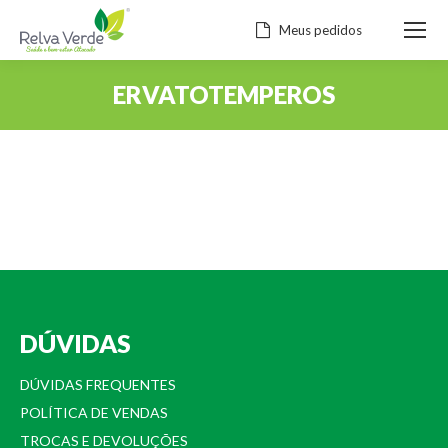
Meus pedidos
ERVATOTEMPEROS
Você está aqui:
DÚVIDAS
DÚVIDAS FREQUENTES
POLÍTICA DE VENDAS
TROCAS E DEVOLUÇÕES