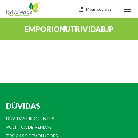
Meus pedidos
EMPORIONUTRIVIDABJP
Você está aqui:
DÚVIDAS
DÚVIDAS FREQUENTES
POLÍTICA DE VENDAS
TROCAS E DEVOLUÇÕES