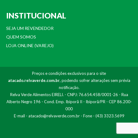
INSTITUCIONAL
SEJA UM REVENDEDOR
QUEM SOMOS
LOJA ONLINE (VAREJO)
Preços e condições exclusivos para o site
atacado.relvaverde.com.br
, podendo sofrer alterações sem prévia
notificação.
Relva Verde Alimentos EIRELI. - CNPJ: 76.654.458/0001-26 - Rua
Alberto Negro 196 - Cond. Emp. Ibiporã II - Ibiporã/PR - CEP 86.200-
000
E-mail -
atacado@relvaverde.com.br
- Fone - (43) 3323.5699