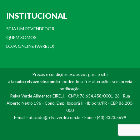
INSTITUCIONAL
SEJA UM REVENDEDOR
QUEM SOMOS
LOJA ONLINE (VAREJO)
Preços e condições exclusivos para o site
atacado.relvaverde.com.br
, podendo sofrer alterações sem prévia
notificação.
Relva Verde Alimentos EIRELI. - CNPJ: 76.654.458/0001-26 - Rua
Alberto Negro 196 - Cond. Emp. Ibiporã II - Ibiporã/PR - CEP 86.200-
000
E-mail -
atacado@relvaverde.com.br
- Fone - (43) 3323.5699