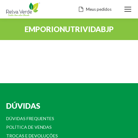
Meus pedidos
EMPORIONUTRIVIDABJP
Você está aqui:
DÚVIDAS
DÚVIDAS FREQUENTES
POLÍTICA DE VENDAS
TROCAS E DEVOLUÇÕES