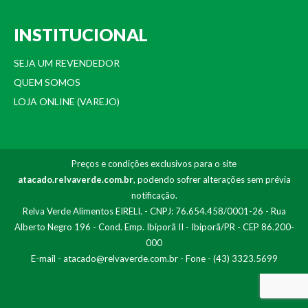
INSTITUCIONAL
SEJA UM REVENDEDOR
QUEM SOMOS
LOJA ONLINE (VAREJO)
Preços e condições exclusivos para o site
atacado.relvaverde.com.br
, podendo sofrer alterações sem prévia
notificação.
Relva Verde Alimentos EIRELI. - CNPJ: 76.654.458/0001-26 - Rua
Alberto Negro 196 - Cond. Emp. Ibiporã II - Ibiporã/PR - CEP 86.200-
000
E-mail -
atacado@relvaverde.com.br
- Fone - (43) 3323.5699