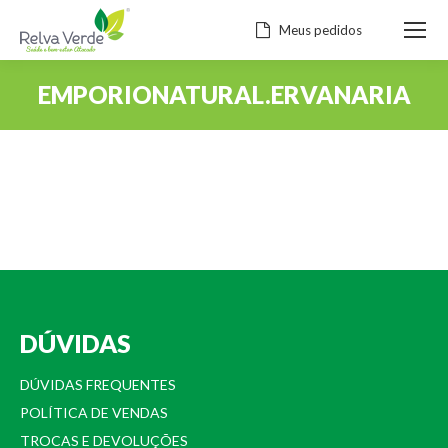
Meus pedidos
EMPORIONATURAL.ERVANARIA
Você está aqui:
DÚVIDAS
DÚVIDAS FREQUENTES
POLÍTICA DE VENDAS
TROCAS E DEVOLUÇÕES