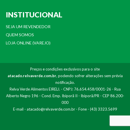
INSTITUCIONAL
SEJA UM REVENDEDOR
QUEM SOMOS
LOJA ONLINE (VAREJO)
Preços e condições exclusivos para o site
atacado.relvaverde.com.br
, podendo sofrer alterações sem prévia
notificação.
Relva Verde Alimentos EIRELI. - CNPJ: 76.654.458/0001-26 - Rua
Alberto Negro 196 - Cond. Emp. Ibiporã II - Ibiporã/PR - CEP 86.200-
000
E-mail -
atacado@relvaverde.com.br
- Fone - (43) 3323.5699