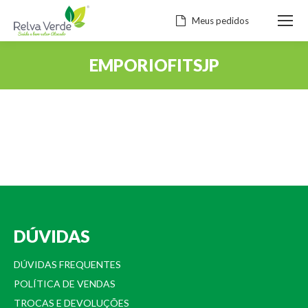
Meus pedidos
EMPORIOFITSJP
Você está aqui:
DÚVIDAS
DÚVIDAS FREQUENTES
POLÍTICA DE VENDAS
TROCAS E DEVOLUÇÕES