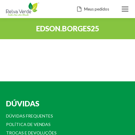
Meus pedidos
EDSON.BORGES25
Você está aqui:
DÚVIDAS
DÚVIDAS FREQUENTES
POLÍTICA DE VENDAS
TROCAS E DEVOLUÇÕES