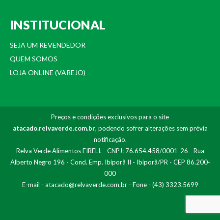
INSTITUCIONAL
SEJA UM REVENDEDOR
QUEM SOMOS
LOJA ONLINE (VAREJO)
Preços e condições exclusivos para o site
atacado.relvaverde.com.br
, podendo sofrer alterações sem prévia
notificação.
Relva Verde Alimentos EIRELI. - CNPJ: 76.654.458/0001-26 - Rua
Alberto Negro 196 - Cond. Emp. Ibiporã II - Ibiporã/PR - CEP 86.200-
000
E-mail -
atacado@relvaverde.com.br
- Fone - (43) 3323.5699