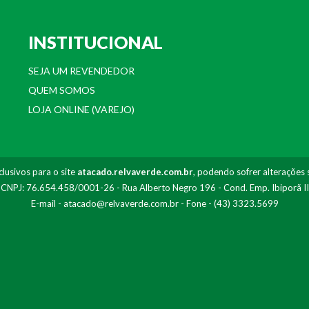
INSTITUCIONAL
SEJA UM REVENDEDOR
QUEM SOMOS
LOJA ONLINE (VAREJO)
lusivos para o site
atacado.relvaverde.com.br
, podendo sofrer alterações 
- CNPJ: 76.654.458/0001-26 - Rua Alberto Negro 196 - Cond. Emp. Ibiporã I
E-mail -
atacado@relvaverde.com.br
- Fone - (43) 3323.5699