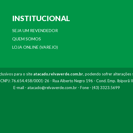
INSTITUCIONAL
SEJA UM REVENDEDOR
QUEM SOMOS
LOJA ONLINE (VAREJO)
lusivos para o site
atacado.relvaverde.com.br
, podendo sofrer alterações 
- CNPJ: 76.654.458/0001-26 - Rua Alberto Negro 196 - Cond. Emp. Ibiporã I
E-mail -
atacado@relvaverde.com.br
- Fone - (43) 3323.5699