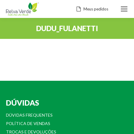
Meus pedidos
DUDU_FULANETTI
Você está aqui:
DÚVIDAS
DÚVIDAS FREQUENTES
POLÍTICA DE VENDAS
TROCAS E DEVOLUÇÕES