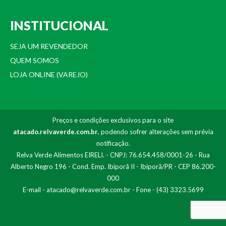
INSTITUCIONAL
SEJA UM REVENDEDOR
QUEM SOMOS
LOJA ONLINE (VAREJO)
Preços e condições exclusivos para o site
atacado.relvaverde.com.br
, podendo sofrer alterações sem prévia
notificação.
Relva Verde Alimentos EIRELI. - CNPJ: 76.654.458/0001-26 - Rua
Alberto Negro 196 - Cond. Emp. Ibiporã II - Ibiporã/PR - CEP 86.200-
000
E-mail -
atacado@relvaverde.com.br
- Fone - (43) 3323.5699