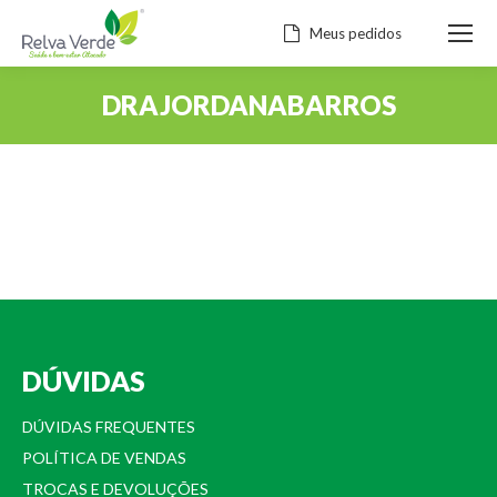
Meus pedidos
DRAJORDANABARROS
Você está aqui:
DÚVIDAS
DÚVIDAS FREQUENTES
POLÍTICA DE VENDAS
TROCAS E DEVOLUÇÕES