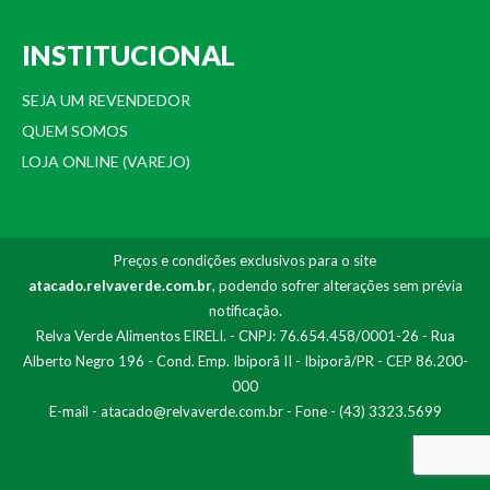
INSTITUCIONAL
SEJA UM REVENDEDOR
QUEM SOMOS
LOJA ONLINE (VAREJO)
Preços e condições exclusivos para o site
atacado.relvaverde.com.br
, podendo sofrer alterações sem prévia
notificação.
Relva Verde Alimentos EIRELI. - CNPJ: 76.654.458/0001-26 - Rua
Alberto Negro 196 - Cond. Emp. Ibiporã II - Ibiporã/PR - CEP 86.200-
000
E-mail -
atacado@relvaverde.com.br
- Fone - (43) 3323.5699