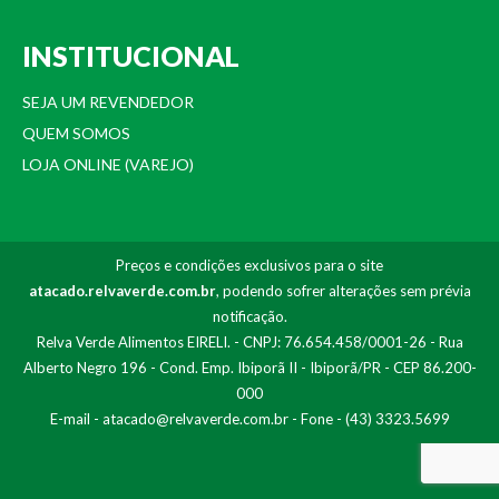
INSTITUCIONAL
SEJA UM REVENDEDOR
QUEM SOMOS
LOJA ONLINE (VAREJO)
Preços e condições exclusivos para o site
atacado.relvaverde.com.br
, podendo sofrer alterações sem prévia
notificação.
Relva Verde Alimentos EIRELI. - CNPJ: 76.654.458/0001-26 - Rua
Alberto Negro 196 - Cond. Emp. Ibiporã II - Ibiporã/PR - CEP 86.200-
000
E-mail -
atacado@relvaverde.com.br
- Fone - (43) 3323.5699