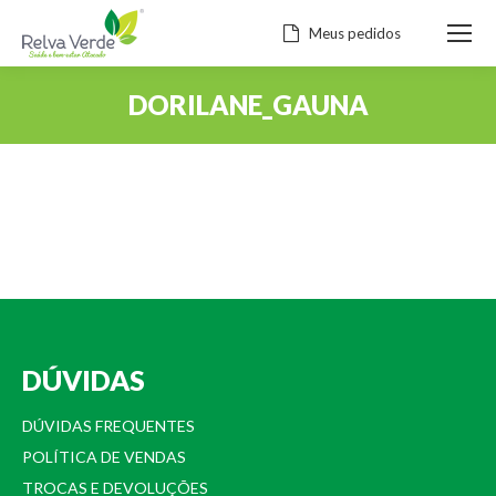
Meus pedidos
DORILANE_GAUNA
Você está aqui:
DÚVIDAS
DÚVIDAS FREQUENTES
POLÍTICA DE VENDAS
TROCAS E DEVOLUÇÕES