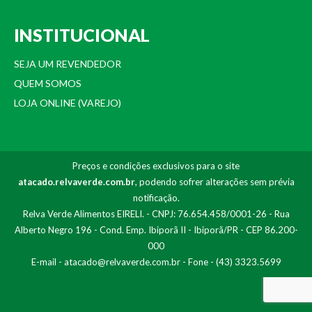
INSTITUCIONAL
SEJA UM REVENDEDOR
QUEM SOMOS
LOJA ONLINE (VAREJO)
Preços e condições exclusivos para o site
atacado.relvaverde.com.br
, podendo sofrer alterações sem prévia
notificação.
Relva Verde Alimentos EIRELI. - CNPJ: 76.654.458/0001-26 - Rua
Alberto Negro 196 - Cond. Emp. Ibiporã II - Ibiporã/PR - CEP 86.200-
000
E-mail -
atacado@relvaverde.com.br
- Fone - (43) 3323.5699