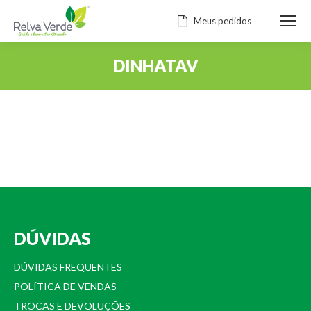
Meus pedidos
DINHATAV
Você está aqui:
DÚVIDAS
DÚVIDAS FREQUENTES
POLÍTICA DE VENDAS
TROCAS E DEVOLUÇÕES