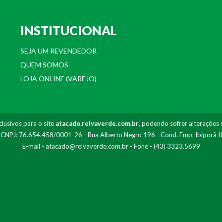
INSTITUCIONAL
SEJA UM REVENDEDOR
QUEM SOMOS
LOJA ONLINE (VAREJO)
lusivos para o site
atacado.relvaverde.com.br
, podendo sofrer alterações 
- CNPJ: 76.654.458/0001-26 - Rua Alberto Negro 196 - Cond. Emp. Ibiporã I
E-mail -
atacado@relvaverde.com.br
- Fone - (43) 3323.5699