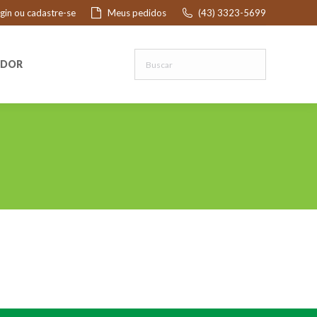
ogin ou cadastre-se
Meus pedidos
(43) 3323-5699
R
EDOR