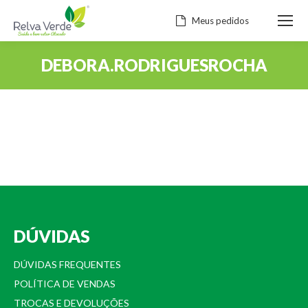
Meus pedidos
DEBORA.RODRIGUESROCHA
Você está aqui:
DÚVIDAS
DÚVIDAS FREQUENTES
POLÍTICA DE VENDAS
TROCAS E DEVOLUÇÕES