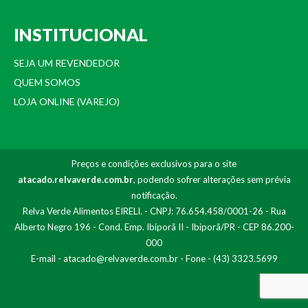
INSTITUCIONAL
SEJA UM REVENDEDOR
QUEM SOMOS
LOJA ONLINE (VAREJO)
Preços e condições exclusivos para o site
atacado.relvaverde.com.br
, podendo sofrer alterações sem prévia
notificação.
Relva Verde Alimentos EIRELI. - CNPJ: 76.654.458/0001-26 - Rua
Alberto Negro 196 - Cond. Emp. Ibiporã II - Ibiporã/PR - CEP 86.200-
000
E-mail -
atacado@relvaverde.com.br
- Fone - (43) 3323.5699