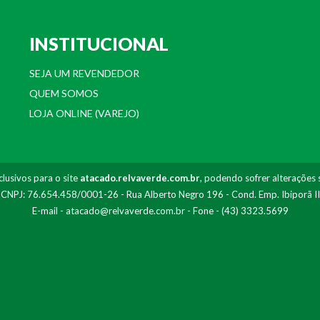
INSTITUCIONAL
SEJA UM REVENDEDOR
QUEM SOMOS
LOJA ONLINE (VAREJO)
lusivos para o site
atacado.relvaverde.com.br
, podendo sofrer alterações 
- CNPJ: 76.654.458/0001-26 - Rua Alberto Negro 196 - Cond. Emp. Ibiporã I
E-mail -
atacado@relvaverde.com.br
- Fone - (43) 3323.5699