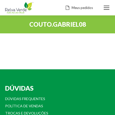
Meus pedidos
COUTO.GABRIEL08
Você está aqui:
DÚVIDAS
DÚVIDAS FREQUENTES
POLÍTICA DE VENDAS
TROCAS E DEVOLUÇÕES