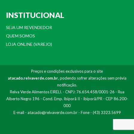
INSTITUCIONAL
SEJA UM REVENDEDOR
QUEM SOMOS
LOJA ONLINE (VAREJO)
Preços e condições exclusivos para o site
atacado.relvaverde.com.br
, podendo sofrer alterações sem prévia
notificação.
Relva Verde Alimentos EIRELI. - CNPJ: 76.654.458/0001-26 - Rua
Alberto Negro 196 - Cond. Emp. Ibiporã II - Ibiporã/PR - CEP 86.200-
000
E-mail -
atacado@relvaverde.com.br
- Fone - (43) 3323.5699