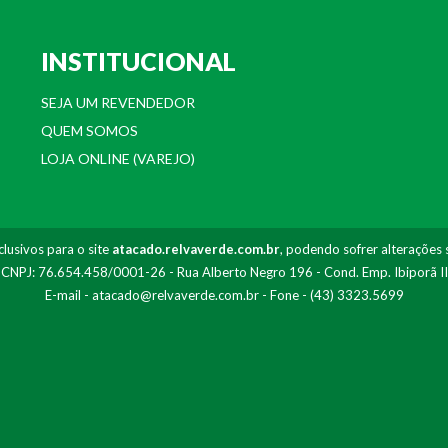
INSTITUCIONAL
SEJA UM REVENDEDOR
QUEM SOMOS
LOJA ONLINE (VAREJO)
lusivos para o site
atacado.relvaverde.com.br
, podendo sofrer alterações 
- CNPJ: 76.654.458/0001-26 - Rua Alberto Negro 196 - Cond. Emp. Ibiporã I
E-mail -
atacado@relvaverde.com.br
- Fone - (43) 3323.5699