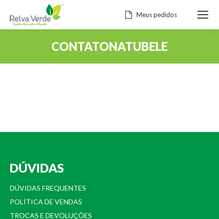
Meus pedidos
CONTATONATUBELE
Você está aqui:
DÚVIDAS
DÚVIDAS FREQUENTES
POLÍTICA DE VENDAS
TROCAS E DEVOLUÇÕES