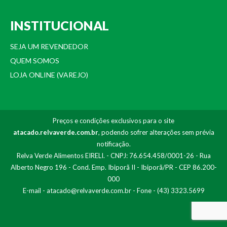
INSTITUCIONAL
SEJA UM REVENDEDOR
QUEM SOMOS
LOJA ONLINE (VAREJO)
Preços e condições exclusivos para o site
atacado.relvaverde.com.br
, podendo sofrer alterações sem prévia
notificação.
Relva Verde Alimentos EIRELI. - CNPJ: 76.654.458/0001-26 - Rua
Alberto Negro 196 - Cond. Emp. Ibiporã II - Ibiporã/PR - CEP 86.200-
000
E-mail -
atacado@relvaverde.com.br
- Fone - (43) 3323.5699