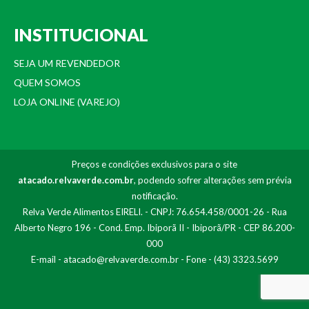
INSTITUCIONAL
SEJA UM REVENDEDOR
QUEM SOMOS
LOJA ONLINE (VAREJO)
Preços e condições exclusivos para o site
atacado.relvaverde.com.br
, podendo sofrer alterações sem prévia
notificação.
Relva Verde Alimentos EIRELI. - CNPJ: 76.654.458/0001-26 - Rua
Alberto Negro 196 - Cond. Emp. Ibiporã II - Ibiporã/PR - CEP 86.200-
000
E-mail -
atacado@relvaverde.com.br
- Fone - (43) 3323.5699