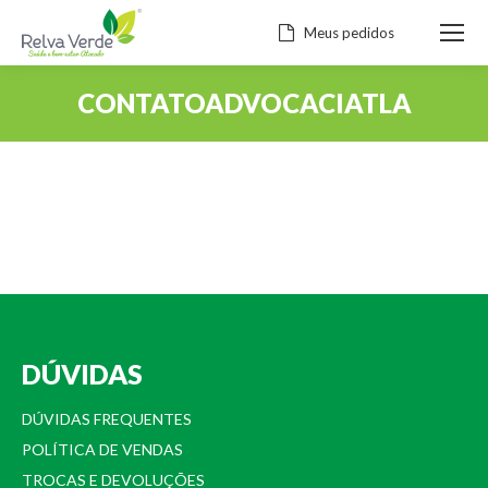
Meus pedidos
CONTATOADVOCACIATLA
Você está aqui:
DÚVIDAS
DÚVIDAS FREQUENTES
POLÍTICA DE VENDAS
TROCAS E DEVOLUÇÕES