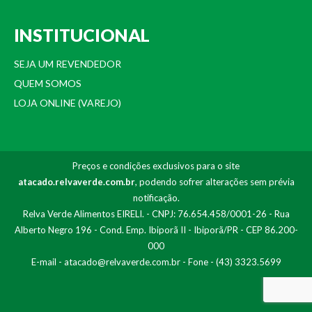
INSTITUCIONAL
SEJA UM REVENDEDOR
QUEM SOMOS
LOJA ONLINE (VAREJO)
Preços e condições exclusivos para o site
atacado.relvaverde.com.br
, podendo sofrer alterações sem prévia
notificação.
Relva Verde Alimentos EIRELI. - CNPJ: 76.654.458/0001-26 - Rua
Alberto Negro 196 - Cond. Emp. Ibiporã II - Ibiporã/PR - CEP 86.200-
000
E-mail -
atacado@relvaverde.com.br
- Fone - (43) 3323.5699