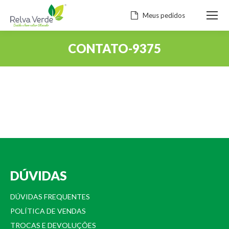
Meus pedidos
CONTATO-9375
Você está aqui:
DÚVIDAS
DÚVIDAS FREQUENTES
POLÍTICA DE VENDAS
TROCAS E DEVOLUÇÕES