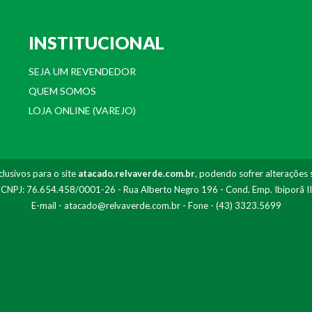
INSTITUCIONAL
SEJA UM REVENDEDOR
QUEM SOMOS
LOJA ONLINE (VAREJO)
lusivos para o site
atacado.relvaverde.com.br
, podendo sofrer alterações 
- CNPJ: 76.654.458/0001-26 - Rua Alberto Negro 196 - Cond. Emp. Ibiporã I
E-mail -
atacado@relvaverde.com.br
- Fone - (43) 3323.5699