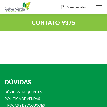
Meus pedidos
CONTATO-9375
Você está aqui:
DÚVIDAS
DÚVIDAS FREQUENTES
POLÍTICA DE VENDAS
TROCAS E DEVOLUÇÕES