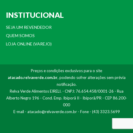
INSTITUCIONAL
SEJA UM REVENDEDOR
QUEM SOMOS
LOJA ONLINE (VAREJO)
Preços e condições exclusivos para o site
atacado.relvaverde.com.br
, podendo sofrer alterações sem prévia
notificação.
Relva Verde Alimentos EIRELI. - CNPJ: 76.654.458/0001-26 - Rua
Alberto Negro 196 - Cond. Emp. Ibiporã II - Ibiporã/PR - CEP 86.200-
000
E-mail -
atacado@relvaverde.com.br
- Fone - (43) 3323.5699