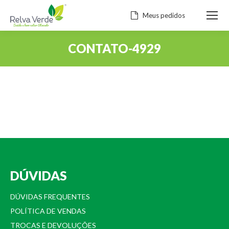
Meus pedidos
CONTATO-4929
Você está aqui:
DÚVIDAS
DÚVIDAS FREQUENTES
POLÍTICA DE VENDAS
TROCAS E DEVOLUÇÕES