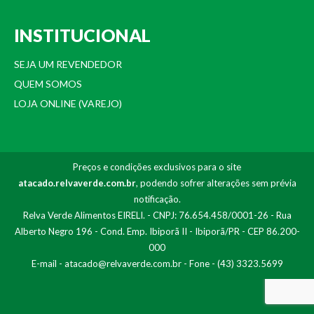
INSTITUCIONAL
SEJA UM REVENDEDOR
QUEM SOMOS
LOJA ONLINE (VAREJO)
Preços e condições exclusivos para o site
atacado.relvaverde.com.br
, podendo sofrer alterações sem prévia
notificação.
Relva Verde Alimentos EIRELI. - CNPJ: 76.654.458/0001-26 - Rua
Alberto Negro 196 - Cond. Emp. Ibiporã II - Ibiporã/PR - CEP 86.200-
000
E-mail -
atacado@relvaverde.com.br
- Fone - (43) 3323.5699