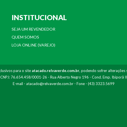
INSTITUCIONAL
SEJA UM REVENDEDOR
QUEM SOMOS
LOJA ONLINE (VAREJO)
lusivos para o site
atacado.relvaverde.com.br
, podendo sofrer alterações 
- CNPJ: 76.654.458/0001-26 - Rua Alberto Negro 196 - Cond. Emp. Ibiporã I
E-mail -
atacado@relvaverde.com.br
- Fone - (43) 3323.5699