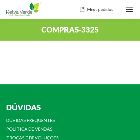
Meus pedidos
COMPRAS-3325
Você está aqui:
DÚVIDAS
DÚVIDAS FREQUENTES
POLÍTICA DE VENDAS
TROCAS E DEVOLUÇÕES