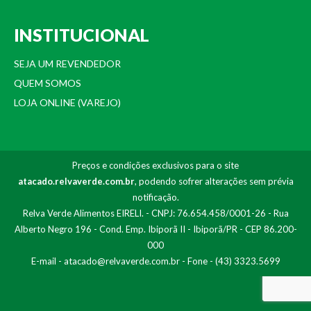
INSTITUCIONAL
SEJA UM REVENDEDOR
QUEM SOMOS
LOJA ONLINE (VAREJO)
Preços e condições exclusivos para o site
atacado.relvaverde.com.br
, podendo sofrer alterações sem prévia
notificação.
Relva Verde Alimentos EIRELI. - CNPJ: 76.654.458/0001-26 - Rua
Alberto Negro 196 - Cond. Emp. Ibiporã II - Ibiporã/PR - CEP 86.200-
000
E-mail -
atacado@relvaverde.com.br
- Fone - (43) 3323.5699