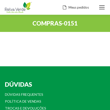
Meus pedidos
COMPRAS-0151
Você está aqui:
DÚVIDAS
DÚVIDAS FREQUENTES
POLÍTICA DE VENDAS
TROCAS E DEVOLUÇÕES