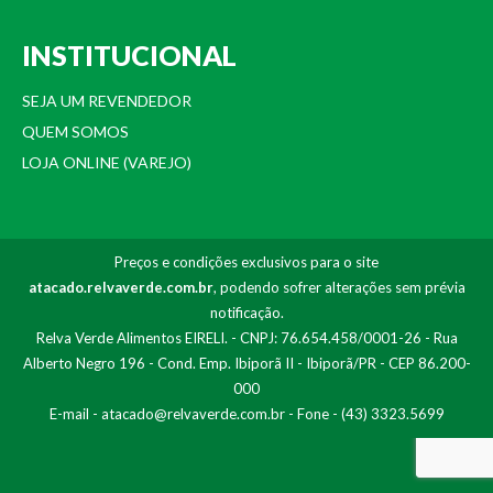
INSTITUCIONAL
SEJA UM REVENDEDOR
QUEM SOMOS
LOJA ONLINE (VAREJO)
Preços e condições exclusivos para o site
atacado.relvaverde.com.br
, podendo sofrer alterações sem prévia
notificação.
Relva Verde Alimentos EIRELI. - CNPJ: 76.654.458/0001-26 - Rua
Alberto Negro 196 - Cond. Emp. Ibiporã II - Ibiporã/PR - CEP 86.200-
000
E-mail -
atacado@relvaverde.com.br
- Fone - (43) 3323.5699