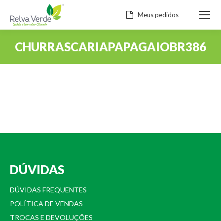
Meus pedidos
CHURRASCARIAPAPAGAIOBR386
Você está aqui:
DÚVIDAS
DÚVIDAS FREQUENTES
POLÍTICA DE VENDAS
TROCAS E DEVOLUÇÕES