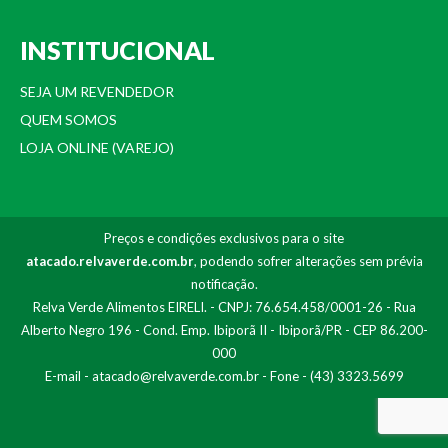
INSTITUCIONAL
SEJA UM REVENDEDOR
QUEM SOMOS
LOJA ONLINE (VAREJO)
Preços e condições exclusivos para o site
atacado.relvaverde.com.br
, podendo sofrer alterações sem prévia
notificação.
Relva Verde Alimentos EIRELI. - CNPJ: 76.654.458/0001-26 - Rua
Alberto Negro 196 - Cond. Emp. Ibiporã II - Ibiporã/PR - CEP 86.200-
000
E-mail -
atacado@relvaverde.com.br
- Fone - (43) 3323.5699